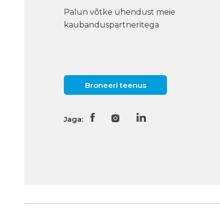
Palun võtke ühendust meie
kaubanduspartneritega
Broneeri teenus
Jaga: