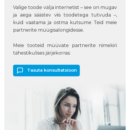
Valige toode välja internetist – see on mugav
ja aega säästev viis toodetega tutvuda –,
kuid vaatama ja ostma kutsume Teid meie
partnerite müügisalongidesse.
Meie tooteid müüvate partnerite nimekiri
tähestikulises järjekorras:
Tasuta konsultatsioon